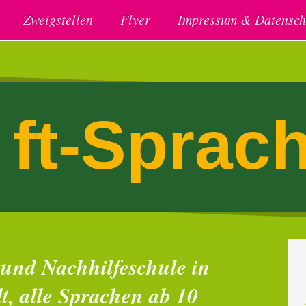
Zweigstellen
Flyer
Impressum & Datensch
ft-Sprac
und Nachhilfeschule in
, alle Sprachen ab 10