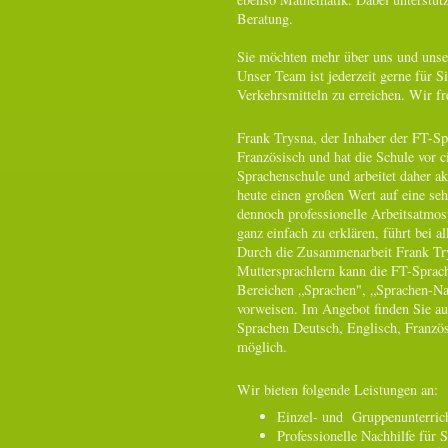
Beratung.
Sie möchten mehr über uns und unser
Unser Team ist jederzeit gerne für Si
Verkehrsmitteln zu erreichen. Wir fr
Frank Trysna, der Inhaber der FT-Spr
Französisch und hat die Schule vor ci
Sprachenschule und arbeitet daher ak
heute einen großen Wert auf eine seh
dennoch professionelle Arbeitsatmo
ganz einfach zu erklären, führt bei 
Durch die Zusammenarbeit Frank Trys
Muttersprachlern kann die FT-Sprach
Bereichen „Sprachen", „Sprachen-Nac
vorweisen. Im Angebot finden Sie a
Sprachen Deutsch, Englisch, Französ
möglich.
Wir bieten folgende Leistungen an:
Einzel- und Gruppenunterric
Professionelle Nachhilfe für 