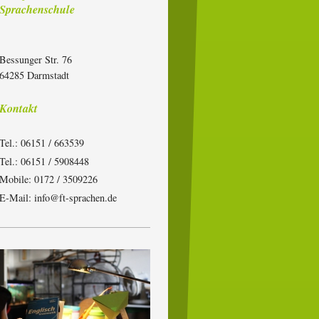
Sprachenschule
Bessunger Str. 76
64285
Darmstadt
Kontakt
Tel.: 06151 / 663539
Tel.: 06151 / 5908448
Mobile: 0172 / 3509226
E-Mail: info@ft-sprachen.de