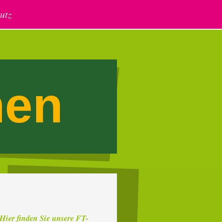
utz
hen
Hier finden Sie unsere FT-