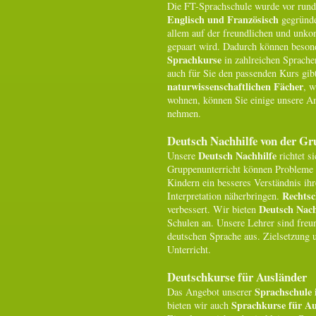
Die FT-Sprachschule wurde vor rund
Englisch und Französisch
gegründe
allem auf der freundlichen und unko
gepaart wird. Dadurch können besond
Sprachkurse
in zahlreichen Sprach
auch für Sie den passenden Kurs gib
naturwissenschaftlichen Fächer
, 
wohnen, können Sie einige unsere A
nehmen.
Deutsch Nachhilfe von der G
Deutsch Nachhilfe
Unsere
richtet s
Gruppenunterricht können Probleme
Kindern ein besseres Verständnis ihr
Rechts
Interpretation näherbringen.
Deutsch Nach
verbessert. Wir bieten
Schulen an. Unsere Lehrer sind freun
deutschen Sprache aus. Zielsetzung 
Unterricht.
Deutschkurse für Ausländer
Sprachschule 
Das Angebot unserer
Sprachkurse für A
bieten wir auch