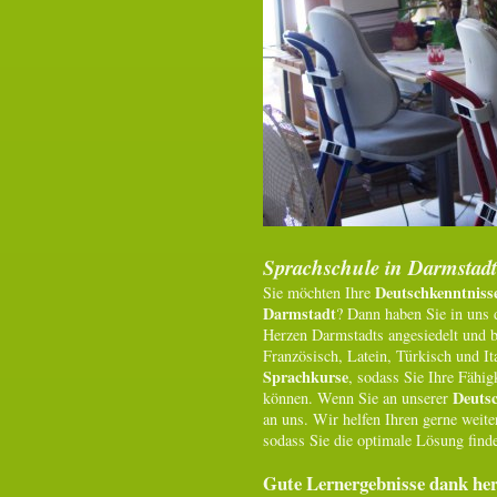
Sprachschule in Darmstadt
Deutschkenntnisse
Sie möchten Ihre
Darmstadt
? Dann haben Sie in uns 
Herzen Darmstadts angesiedelt und b
Französisch, Latein, Türkisch und It
Sprachkurse
, sodass Sie Ihre Fähi
Deutsc
können. Wenn Sie an unserer
an uns. Wir helfen Ihren gerne weit
sodass Sie die optimale Lösung fin
Gute Lernergebnisse dank he