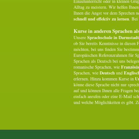
Einzelunterricht oder in kleinen Gru
Alltag zu meistern. Wir helfen Ihne
Ihnen die Angst vor dem Sprechen n
schnell und effektiv zu lernen
. Bei
Kurse in anderen Sprachen al
Sprachschule in Darmstadt
Unsere
ob Sie bereits Kenntnisse in diesen
möchten, bei uns finden Sie bestim
Europäischen Referenzrahmen für Sp
Sprachen als Deutsch bei uns belege
Französi
romanische Sprachen, wie
Deutsch
Englisc
Sprachen, wie
und
U
erlernen. Hinzu kommen Kurse in
könne diese Sprache nicht nur sprec
auf und können Ihnen alle Fragen b
einfach anrufen oder eine E-Mail sch
und welche Möglichkeiten es gibt. Zö