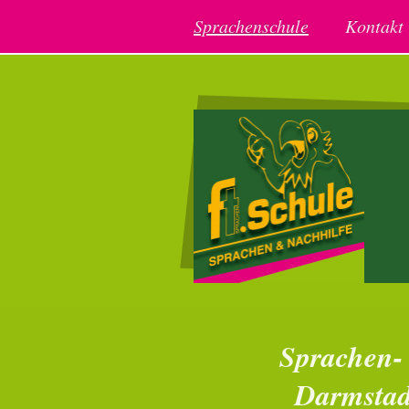
Sprachenschule
Kontakt
Sprachen- 
Darmstadt