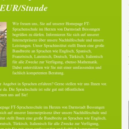
EUR/Stunde
Wir freuen uns, Sie auf unserer Homepage FT-
Sprachenschule im Herzen von Darmstadt Bessungen
begrüßen zu dürfen. Informieren Sie sich auf unserer
Internetpräsenz über unsere Nachhilfeschule und unsere
Leistungen. Unser Sprachinstitut stellt Ihnen eine große
Bandbreite an Sprachen wie Englisch, Spanisch,
Französisch, Lateinisch, Deutsch, Türkisch, Italienisch
für alle Zwecke zur Verfügung, ebenso Mathematik.
Dabei unterstützen wir Sie mit einer umfassenden und
fachlich kompetenten Beratung.
 Angebot in Sprachen erfahren? Gerne stellen wir uns Ihnen vor.
e da. Die Sprachschule ist sehr gut mit öffentlichen
euen uns auf Sie!
omepage FT-Sprachenschule im Herzen von Darmstadt Bessungen
sich auf unserer Internetpräsenz über unsere Nachhilfeschule und
tut stellt Ihnen eine große Bandbreite an Sprachen wie Englisch,
eutsch, Türkisch, Italienisch für alle Zwecke zur Verfügung,
en wir Sie mit einer umfassenden und fachlich kompetenten